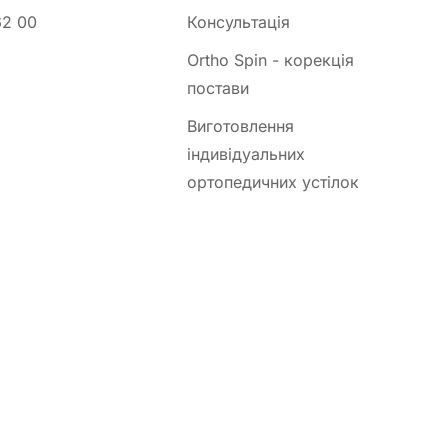
62 00
Консультація
Ortho Spin - корекція
постави
Виготовлення
індивідуальних
ортопедичних устілок