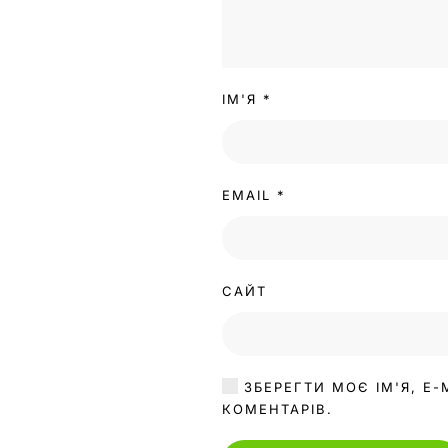
ІМ'Я
*
EMAIL
*
САЙТ
ЗБЕРЕГТИ МОЄ ІМ'Я, E-
КОМЕНТАРІВ.