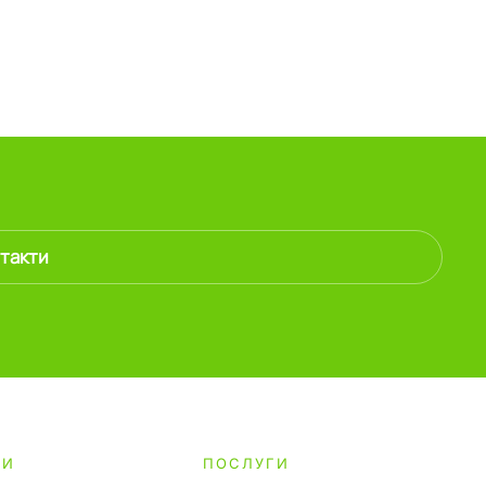
такти
ТИ
ПОСЛУГИ