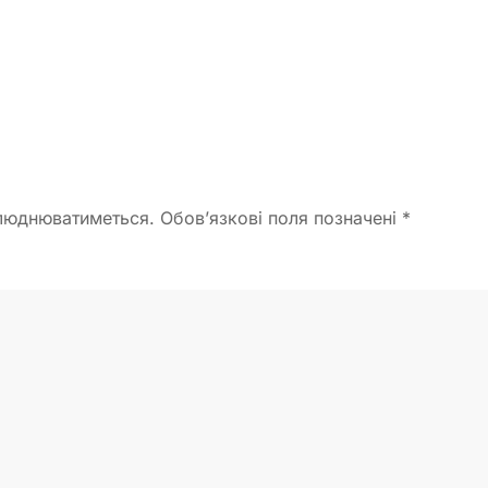
люднюватиметься. Обов’язкові поля позначені
*