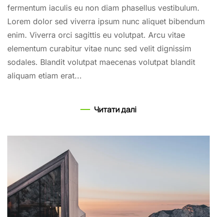
fermentum iaculis eu non diam phasellus vestibulum.
Lorem dolor sed viverra ipsum nunc aliquet bibendum
enim. Viverra orci sagittis eu volutpat. Arcu vitae
elementum curabitur vitae nunc sed velit dignissim
sodales. Blandit volutpat maecenas volutpat blandit
aliquam etiam erat...
Читати далі