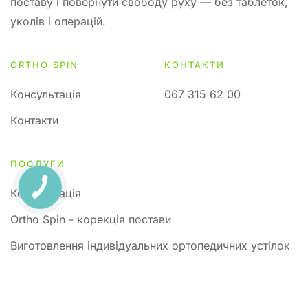
поставу і повернути свободу руху — без таблеток,
уколів і операцій.
ORTHO SPIN
КОНТАКТИ
Консультація
067 315 62 00
Контакти
ПОСЛУГИ
Консультація
Ortho Spin - корекція постави
Виготовлення індивідуальних ортопедичних устілок