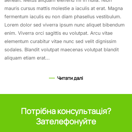
mauris cursus mattis molestie a iaculis at erat. Magna
fermentum iaculis eu non diam phasellus vestibulum.
Lorem dolor sed viverra ipsum nunc aliquet bibendum
enim. Viverra orci sagittis eu volutpat. Arcu vitae
elementum curabitur vitae nunc sed velit dignissim
sodales. Blandit volutpat maecenas volutpat blandit
aliquam etiam erat...
Читати далі
Потрібна консультація?
Зателефонуйте