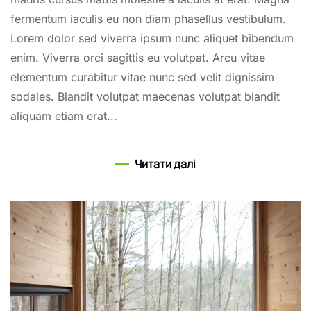
fermentum iaculis eu non diam phasellus vestibulum.
Lorem dolor sed viverra ipsum nunc aliquet bibendum
enim. Viverra orci sagittis eu volutpat. Arcu vitae
elementum curabitur vitae nunc sed velit dignissim
sodales. Blandit volutpat maecenas volutpat blandit
aliquam etiam erat...
Читати далі