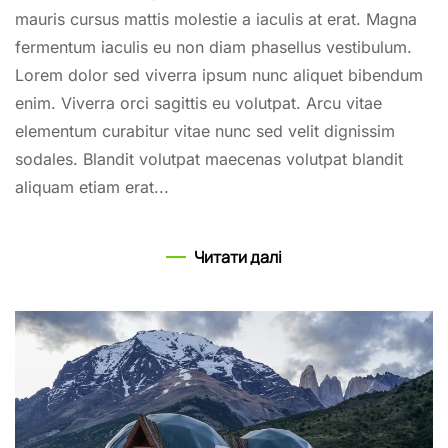
mauris cursus mattis molestie a iaculis at erat. Magna
fermentum iaculis eu non diam phasellus vestibulum.
Lorem dolor sed viverra ipsum nunc aliquet bibendum
enim. Viverra orci sagittis eu volutpat. Arcu vitae
elementum curabitur vitae nunc sed velit dignissim
sodales. Blandit volutpat maecenas volutpat blandit
aliquam etiam erat...
Читати далі