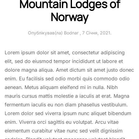
Mountain Lodges of
Norway
Опублікував(ла)
Bodnar
,
7 Січня, 2021
.
Lorem ipsum dolor sit amet, consectetur adipiscing
elit, sed do eiusmod tempor incididunt ut labore et
dolore magna aliqua. Amet dictum sit amet justo donec
enim. Eu facilisis sed odio morbi quis commodo odio
aenean. Metus aliquam eleifend mi in nulla. Nibh
mauris cursus mattis molestie a iaculis at erat. Magna
fermentum iaculis eu non diam phasellus vestibulum.
Lorem dolor sed viverra ipsum nunc aliquet bibendum
enim. Viverra orci sagittis eu volutpat. Arcu vitae
elementum curabitur vitae nunc sed velit dignissim