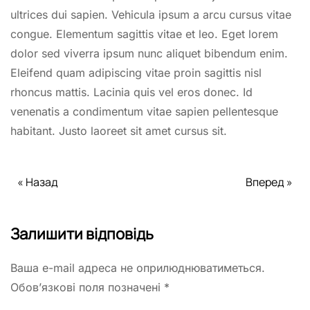
ultrices dui sapien. Vehicula ipsum a arcu cursus vitae
congue. Elementum sagittis vitae et leo. Eget lorem
dolor sed viverra ipsum nunc aliquet bibendum enim.
Eleifend quam adipiscing vitae proin sagittis nisl
rhoncus mattis. Lacinia quis vel eros donec. Id
venenatis a condimentum vitae sapien pellentesque
habitant. Justo laoreet sit amet cursus sit.
« Назад
Вперед »
Залишити відповідь
Ваша e-mail адреса не оприлюднюватиметься.
Обов’язкові поля позначені
*