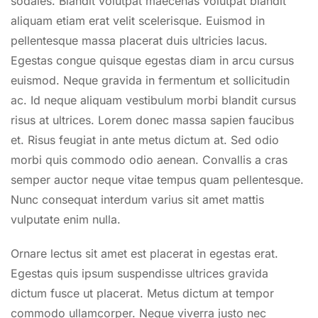
sodales. Blandit volutpat maecenas volutpat blandit
aliquam etiam erat velit scelerisque. Euismod in
pellentesque massa placerat duis ultricies lacus.
Egestas congue quisque egestas diam in arcu cursus
euismod. Neque gravida in fermentum et sollicitudin
ac. Id neque aliquam vestibulum morbi blandit cursus
risus at ultrices. Lorem donec massa sapien faucibus
et. Risus feugiat in ante metus dictum at. Sed odio
morbi quis commodo odio aenean. Convallis a cras
semper auctor neque vitae tempus quam pellentesque.
Nunc consequat interdum varius sit amet mattis
vulputate enim nulla.
Ornare lectus sit amet est placerat in egestas erat.
Egestas quis ipsum suspendisse ultrices gravida
dictum fusce ut placerat. Metus dictum at tempor
commodo ullamcorper. Neque viverra justo nec