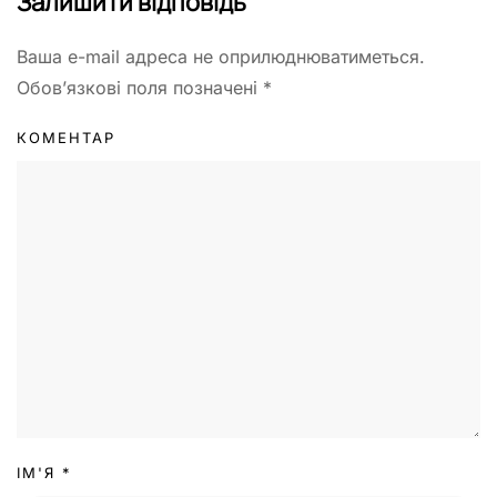
Залишити відповідь
Ваша e-mail адреса не оприлюднюватиметься.
Обов’язкові поля позначені
*
КОМЕНТАР
ІМ'Я
*