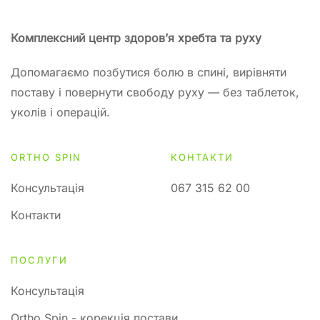
Комплексний центр здоров’я хребта та руху
Допомагаємо позбутися болю в спині, вирівняти
поставу і повернути свободу руху — без таблеток,
уколів і операцій.
ORTHO SPIN
КОНТАКТИ
Консультація
067 315 62 00
Контакти
ПОСЛУГИ
Консультація
Ortho Spin - корекція постави