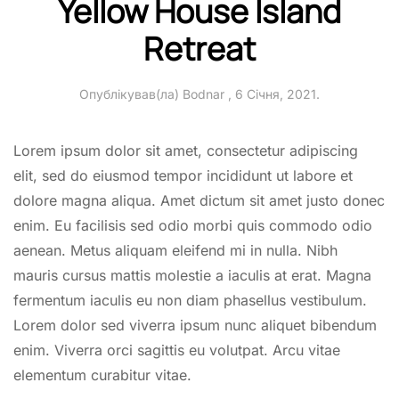
Yellow House Island
Retreat
Опублікував(ла)
Bodnar
,
6 Січня, 2021
.
Lorem ipsum dolor sit amet, consectetur adipiscing
elit, sed do eiusmod tempor incididunt ut labore et
dolore magna aliqua. Amet dictum sit amet justo donec
enim. Eu facilisis sed odio morbi quis commodo odio
aenean. Metus aliquam eleifend mi in nulla. Nibh
mauris cursus mattis molestie a iaculis at erat. Magna
fermentum iaculis eu non diam phasellus vestibulum.
Lorem dolor sed viverra ipsum nunc aliquet bibendum
enim. Viverra orci sagittis eu volutpat. Arcu vitae
elementum curabitur vitae.