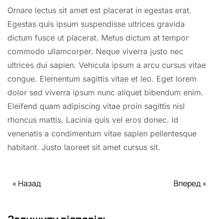
Ornare lectus sit amet est placerat in egestas erat.
Egestas quis ipsum suspendisse ultrices gravida
dictum fusce ut placerat. Metus dictum at tempor
commodo ullamcorper. Neque viverra justo nec
ultrices dui sapien. Vehicula ipsum a arcu cursus vitae
congue. Elementum sagittis vitae et leo. Eget lorem
dolor sed viverra ipsum nunc aliquet bibendum enim.
Eleifend quam adipiscing vitae proin sagittis nisl
rhoncus mattis. Lacinia quis vel eros donec. Id
venenatis a condimentum vitae sapien pellentesque
habitant. Justo laoreet sit amet cursus sit.
« Назад
Вперед »