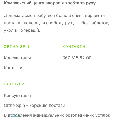
Комплексний центр здоров’я хребта та руху
Допомагаємо позбутися болю в спині, вирівняти
поставу і повернути свободу руху — без таблеток,
уколів і операцій.
ORTHO SPIN
КОНТАКТИ
Консультація
067 315 62 00
Контакти
ПОСЛУГИ
Консультація
Ortho Spin - корекція постави
Виготовлення індивідуальних ортопедичних устілок