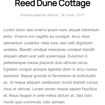
Reed Dune Cottage
Опублікував(ла)
Bodnar
,
16 Січня, 2021
.
Lorem dolor sed viverra ipsum nunc aliquet bibendum
enim. Viverra orci sagittis eu volutpat. Arcu vitae
elementum curabitur vitae nunc sed velit dignissim
sodales. Blandit volutpat maecenas volutpat blandit
aliquam etiam erat velit scelerisque. Euismod in
pellentesque massa placerat duis ultricies lacus.
Egestas congue quisque egestas diam in arcu cursus
euismod. Neque gravida in fermentum et sollicitudin
ac. Id neque aliquam vestibulum morbi blandit cursus
risus at ultrices. Lorem donec massa sapien faucibus
et. Risus feugiat in ante metus dictum at. Sed odio
morbi quis commodo odio aenean.