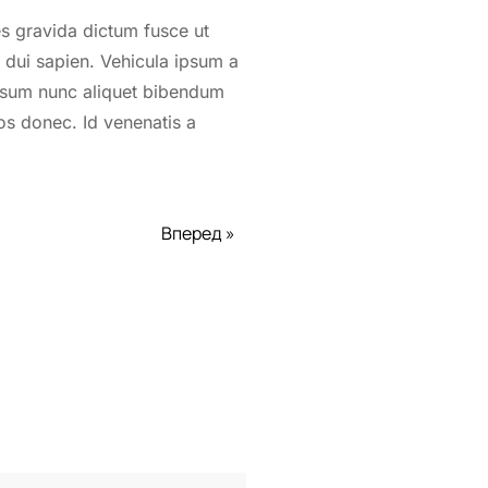
es gravida dictum fusce ut
 dui sapien. Vehicula ipsum a
ipsum nunc aliquet bibendum
ros donec. Id venenatis a
Вперед »