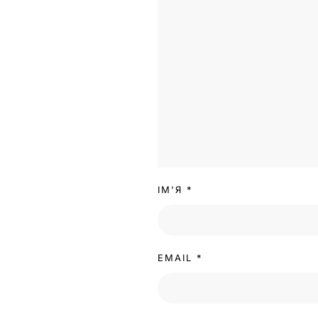
ІМ'Я
*
EMAIL
*