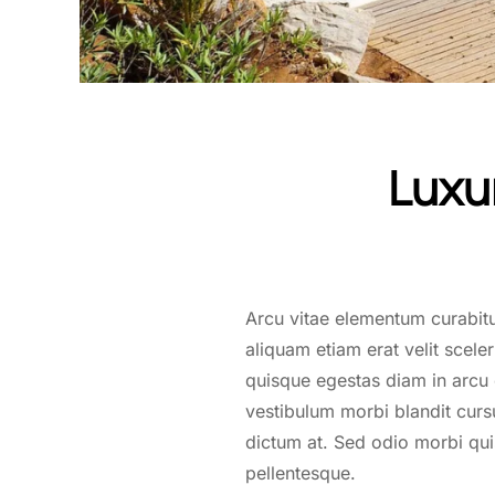
Luxu
Arcu vitae elementum curabitu
aliquam etiam erat velit scele
quisque egestas diam in arcu 
vestibulum morbi blandit curs
dictum at. Sed odio morbi q
pellentesque.