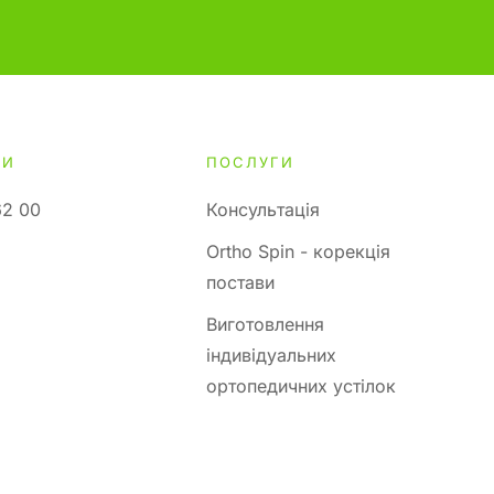
ТИ
ПОСЛУГИ
62 00
Консультація
Ortho Spin - корекція
постави
Виготовлення
індивідуальних
ортопедичних устілок