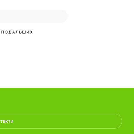
ЇХ ПОДАЛЬШИХ
такти