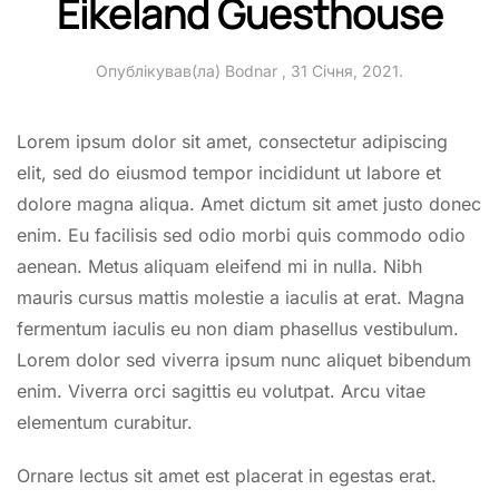
Eikeland Guesthouse
Опублікував(ла)
Bodnar
,
31 Січня, 2021
.
Lorem ipsum dolor sit amet, consectetur adipiscing
elit, sed do eiusmod tempor incididunt ut labore et
dolore magna aliqua. Amet dictum sit amet justo donec
enim. Eu facilisis sed odio morbi quis commodo odio
aenean. Metus aliquam eleifend mi in nulla. Nibh
mauris cursus mattis molestie a iaculis at erat. Magna
fermentum iaculis eu non diam phasellus vestibulum.
Lorem dolor sed viverra ipsum nunc aliquet bibendum
enim. Viverra orci sagittis eu volutpat. Arcu vitae
elementum curabitur.
Ornare lectus sit amet est placerat in egestas erat.