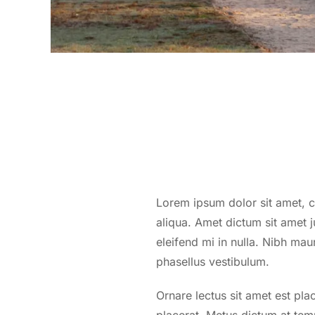
Lorem ipsum dolor sit amet, c
aliqua. Amet dictum sit amet
eleifend mi in nulla. Nibh mau
phasellus vestibulum.
Ornare lectus sit amet est pla