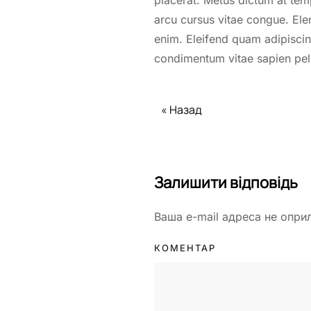
placerat. Metus dictum at tem
arcu cursus vitae congue. Ele
enim. Eleifend quam adipiscing
condimentum vitae sapien pelle
« Назад
Залишити відповідь
Ваша e-mail адреса не опри
КОМЕНТАР