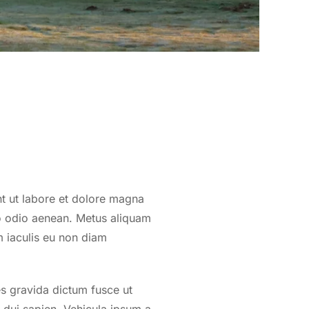
nt ut labore et dolore magna
o odio aenean. Metus aliquam
m iaculis eu non diam
es gravida dictum fusce ut