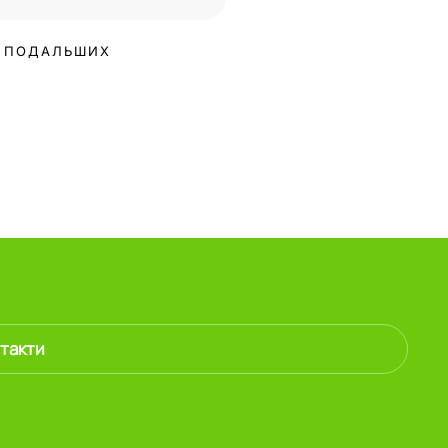
ЇХ ПОДАЛЬШИХ
такти