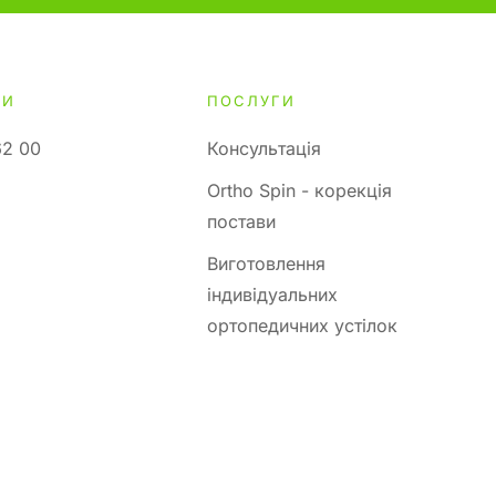
ТИ
ПОСЛУГИ
62 00
Консультація
Ortho Spin - корекція
постави
Виготовлення
індивідуальних
ортопедичних устілок