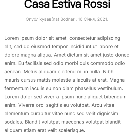
Casa Estiva Rossi
Опублікував(ла)
Bodnar
,
16 Січня, 2021
.
Lorem ipsum dolor sit amet, consectetur adipiscing
elit, sed do eiusmod tempor incididunt ut labore et
dolore magna aliqua. Amet dictum sit amet justo donec
enim. Eu facilisis sed odio morbi quis commodo odio
aenean. Metus aliquam eleifend mi in nulla. Nibh
mauris cursus mattis molestie a iaculis at erat. Magna
fermentum iaculis eu non diam phasellus vestibulum.
Lorem dolor sed viverra ipsum nunc aliquet bibendum
enim. Viverra orci sagittis eu volutpat. Arcu vitae
elementum curabitur vitae nunc sed velit dignissim
sodales. Blandit volutpat maecenas volutpat blandit
aliquam etiam erat velit scelerisque.