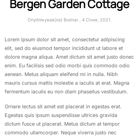
Bergen Garden Cottage
Опублікував(ла)
Bodnar
,
4 Січня, 2021
.
Lorem ipsum dolor sit amet, consectetur adipiscing
elit, sed do eiusmod tempor incididunt ut labore et
dolore magna aliqua. Amet dictum sit amet justo donec
enim. Eu facilisis sed odio morbi quis commodo odio
aenean. Metus aliquam eleifend mi in nulla. Nibh
mauris cursus mattis molestie a iaculis at erat. Magna
fermentum iaculis eu non diam phasellus vestibulum.
Ornare lectus sit amet est placerat in egestas erat.
Egestas quis ipsum suspendisse ultrices gravida
dictum fusce ut placerat. Metus dictum at tempor
commodo ullamcorper. Neque viverra justo nec