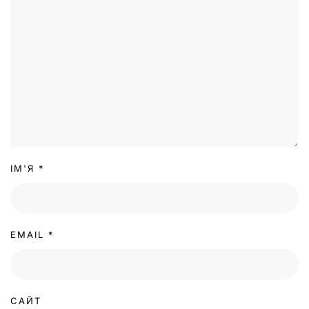
ІМ'Я
*
EMAIL
*
САЙТ