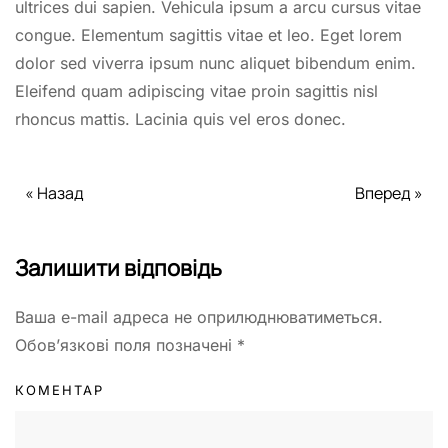
ultrices dui sapien. Vehicula ipsum a arcu cursus vitae
congue. Elementum sagittis vitae et leo. Eget lorem
dolor sed viverra ipsum nunc aliquet bibendum enim.
Eleifend quam adipiscing vitae proin sagittis nisl
rhoncus mattis. Lacinia quis vel eros donec.
« Назад
Вперед »
Залишити відповідь
Ваша e-mail адреса не оприлюднюватиметься.
Обов’язкові поля позначені
*
КОМЕНТАР