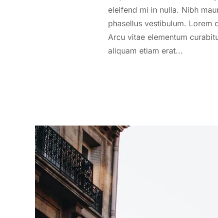
eleifend mi in nulla. Nibh mau
phasellus vestibulum. Lorem d
Arcu vitae elementum curabitu
aliquam etiam erat...