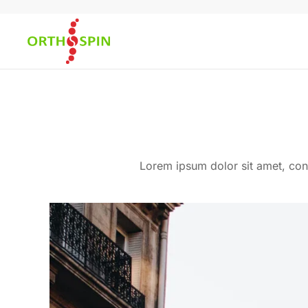
Skip to main content
Lorem ipsum dolor sit amet, cons