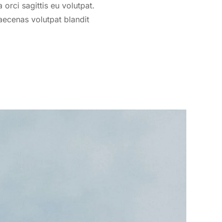
orci sagittis eu volutpat.
aecenas volutpat blandit