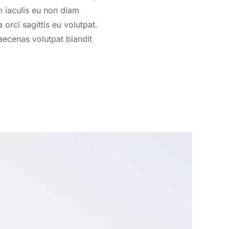
m iaculis eu non diam
orci sagittis eu volutpat.
aecenas volutpat blandit