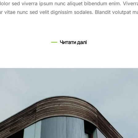
olor sed viverra ipsum nunc aliquet bibendum enim. Viverra 
r vitae nunc sed velit dignissim sodales. Blandit volutpat m
Читати далі