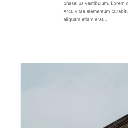
phasellus vestibulum. Lorem d
Arcu vitae elementum curabitu
aliquam etiam erat...