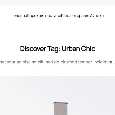
Головна
Корекція постави
Кінезіотерапія
Устілки
Discover Tag:
Urban Chic
ectetur adipiscing elit, sed do eiusmod tempor incididunt 