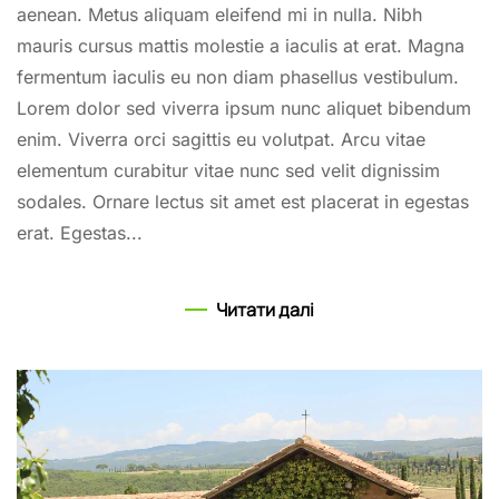
aenean. Metus aliquam eleifend mi in nulla. Nibh
mauris cursus mattis molestie a iaculis at erat. Magna
fermentum iaculis eu non diam phasellus vestibulum.
Lorem dolor sed viverra ipsum nunc aliquet bibendum
enim. Viverra orci sagittis eu volutpat. Arcu vitae
elementum curabitur vitae nunc sed velit dignissim
sodales. Ornare lectus sit amet est placerat in egestas
erat. Egestas...
Читати далі