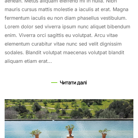
aenean. Metus aliquam eleifend mi in nulla. Nibh
mauris cursus mattis molestie a iaculis at erat. Magna
fermentum iaculis eu non diam phasellus vestibulum.
Lorem dolor sed viverra ipsum nunc aliquet bibendum
enim. Viverra orci sagittis eu volutpat. Arcu vitae
elementum curabitur vitae nunc sed velit dignissim
sodales. Blandit volutpat maecenas volutpat blandit
aliquam etiam erat...
Читати далі