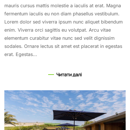
mauris cursus mattis molestie a iaculis at erat. Magna
fermentum iaculis eu non diam phasellus vestibulum.
Lorem dolor sed viverra ipsum nunc aliquet bibendum
enim. Viverra orci sagittis eu volutpat. Arcu vitae
elementum curabitur vitae nunc sed velit dignissim
sodales. Ornare lectus sit amet est placerat in egestas
erat. Egestas...
Читати далі