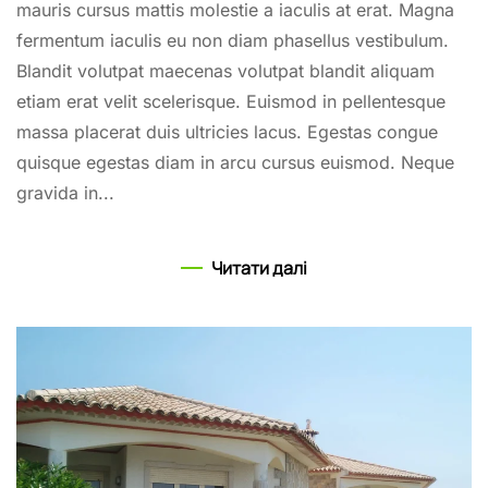
mauris cursus mattis molestie a iaculis at erat. Magna
fermentum iaculis eu non diam phasellus vestibulum.
Blandit volutpat maecenas volutpat blandit aliquam
etiam erat velit scelerisque. Euismod in pellentesque
massa placerat duis ultricies lacus. Egestas congue
quisque egestas diam in arcu cursus euismod. Neque
gravida in...
Читати далі