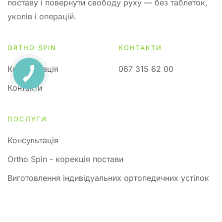
поставу і повернути свободу руху — без таблеток,
уколів і операцій.
ORTHO SPIN
КОНТАКТИ
Консультація
067 315 62 00
Контакти
ПОСЛУГИ
Консультація
Ortho Spin - корекція постави
Виготовлення індивідуальних ортопедичних устілок