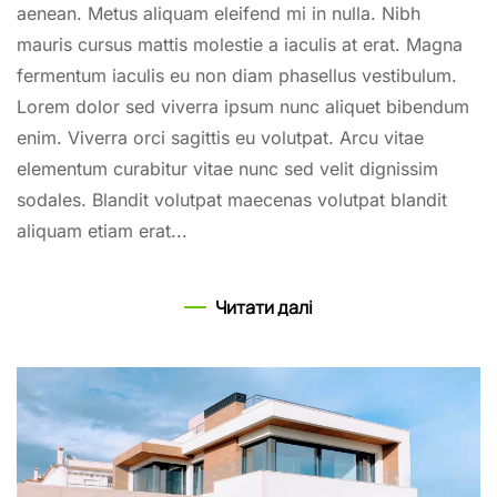
aenean. Metus aliquam eleifend mi in nulla. Nibh
mauris cursus mattis molestie a iaculis at erat. Magna
fermentum iaculis eu non diam phasellus vestibulum.
Lorem dolor sed viverra ipsum nunc aliquet bibendum
enim. Viverra orci sagittis eu volutpat. Arcu vitae
elementum curabitur vitae nunc sed velit dignissim
sodales. Blandit volutpat maecenas volutpat blandit
aliquam etiam erat...
Читати далі