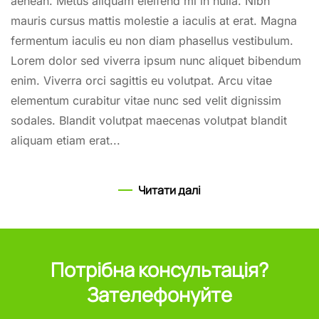
aenean. Metus aliquam eleifend mi in nulla. Nibh
mauris cursus mattis molestie a iaculis at erat. Magna
fermentum iaculis eu non diam phasellus vestibulum.
Lorem dolor sed viverra ipsum nunc aliquet bibendum
enim. Viverra orci sagittis eu volutpat. Arcu vitae
elementum curabitur vitae nunc sed velit dignissim
sodales. Blandit volutpat maecenas volutpat blandit
aliquam etiam erat...
Читати далі
Потрібна консультація?
Зателефонуйте