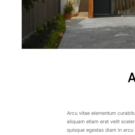
A
Arcu vitae elementum curabitu
aliquam etiam erat velit scele
quisque egestas diam in arcu 