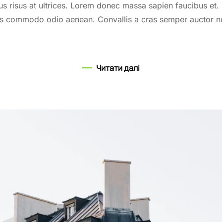
us risus at ultrices. Lorem donec massa sapien faucibus et. 
uis commodo odio aenean. Convallis a cras semper auctor 
Читати далі