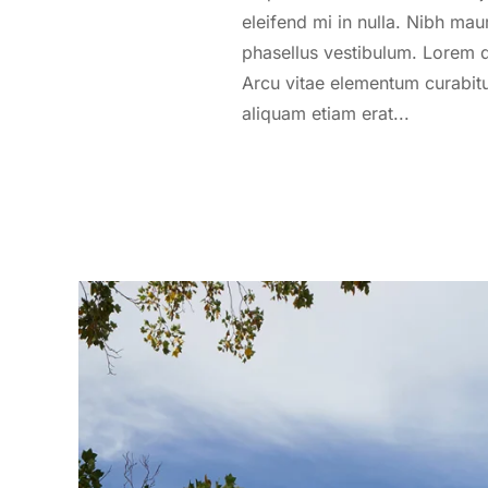
eleifend mi in nulla. Nibh mau
phasellus vestibulum. Lorem d
Arcu vitae elementum curabitu
aliquam etiam erat...