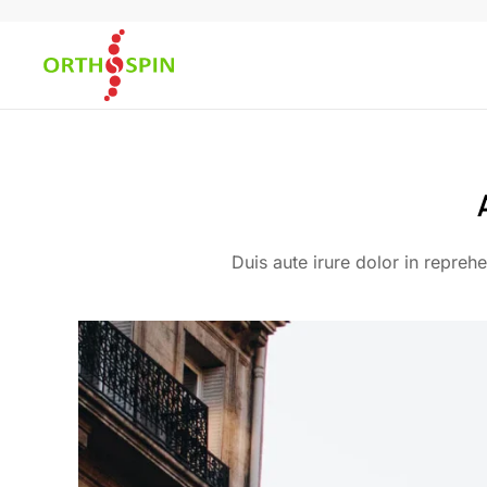
Skip to main content
Duis aute irure dolor in reprehe