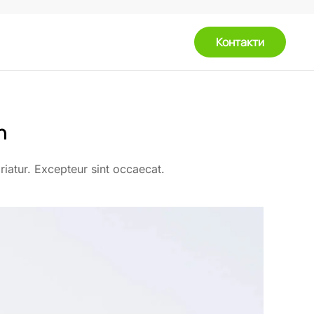
Контакти
n
ariatur. Excepteur sint occaecat.